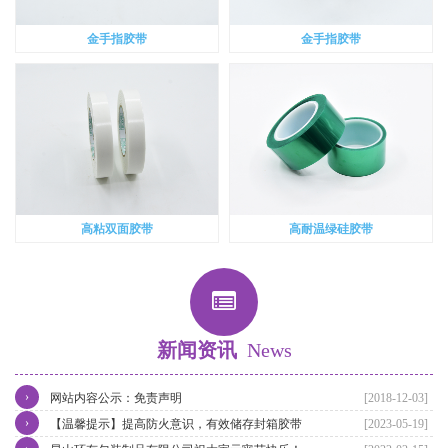
金手指胶带
金手指胶带
高粘双面胶带
高耐温绿硅胶带
新闻资讯
News
›
网站内容公示：免责声明
[2018-12-03]
›
【温馨提示】提高防火意识，有效储存封箱胶带
[2023-05-19]