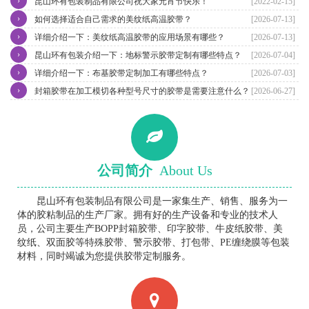
›
昆山环有包装制品有限公司祝大家元宵节快乐！
[2022-02-15]
›
如何选择适合自己需求的美纹纸高温胶带？
[2026-07-13]
›
详细介绍一下：美纹纸高温胶带的应用场景有哪些？
[2026-07-13]
›
昆山环有包装介绍一下：地标警示胶带定制有哪些特点？
[2026-07-04]
›
详细介绍一下：布基胶带定制加工有哪些特点？
[2026-07-03]
›
封箱胶带在加工模切各种型号尺寸的胶带是需要注意什么？
[2026-06-27]
公司简介
About Us
昆山环有包装制品有限公司是一家集生产、销售、服务为一
体的胶粘制品的生产厂家。拥有好的生产设备和专业的技术人
员，公司主要生产BOPP封箱胶带、印字胶带、牛皮纸胶带、美
纹纸、双面胶等特殊胶带、警示胶带、打包带、PE缠绕膜等包装
材料，同时竭诚为您提供胶带定制服务。