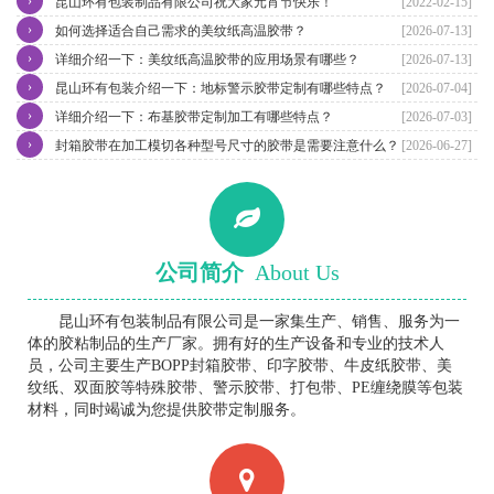
›
昆山环有包装制品有限公司祝大家元宵节快乐！
[2022-02-15]
›
如何选择适合自己需求的美纹纸高温胶带？
[2026-07-13]
›
详细介绍一下：美纹纸高温胶带的应用场景有哪些？
[2026-07-13]
›
昆山环有包装介绍一下：地标警示胶带定制有哪些特点？
[2026-07-04]
›
详细介绍一下：布基胶带定制加工有哪些特点？
[2026-07-03]
›
封箱胶带在加工模切各种型号尺寸的胶带是需要注意什么？
[2026-06-27]
公司简介
About Us
昆山环有包装制品有限公司是一家集生产、销售、服务为一
体的胶粘制品的生产厂家。拥有好的生产设备和专业的技术人
员，公司主要生产BOPP封箱胶带、印字胶带、牛皮纸胶带、美
纹纸、双面胶等特殊胶带、警示胶带、打包带、PE缠绕膜等包装
材料，同时竭诚为您提供胶带定制服务。