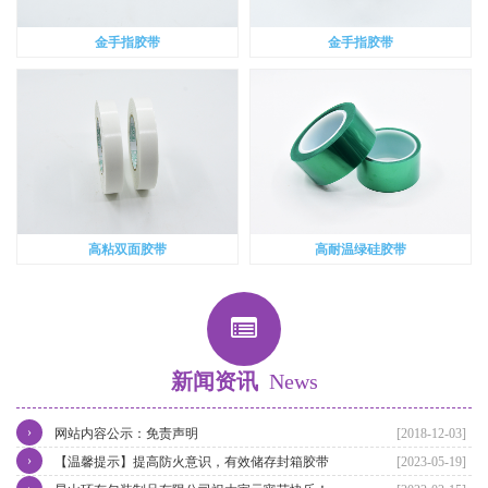
金手指胶带
金手指胶带
高粘双面胶带
高耐温绿硅胶带
新闻资讯
News
›
网站内容公示：免责声明
[2018-12-03]
›
【温馨提示】提高防火意识，有效储存封箱胶带
[2023-05-19]