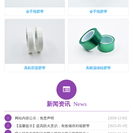
金手指胶带
金手指胶带
高粘双面胶带
高耐温绿硅胶带
新闻资讯
News
›
网站内容公示：免责声明
[2018-12-03]
›
【温馨提示】提高防火意识，有效储存封箱胶带
[2023-05-19]