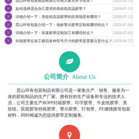
›
昆山环有包装制品有限公司祝大家元宵节快乐！
[2022-02-15]
›
如何选择适合自己需求的美纹纸高温胶带？
[2026-07-13]
›
详细介绍一下：美纹纸高温胶带的应用场景有哪些？
[2026-07-13]
›
昆山环有包装介绍一下：地标警示胶带定制有哪些特点？
[2026-07-04]
›
详细介绍一下：布基胶带定制加工有哪些特点？
[2026-07-03]
›
封箱胶带在加工模切各种型号尺寸的胶带是需要注意什么？
[2026-06-27]
公司简介
About Us
昆山环有包装制品有限公司是一家集生产、销售、服务为一
体的胶粘制品的生产厂家。拥有好的生产设备和专业的技术人
员，公司主要生产BOPP封箱胶带、印字胶带、牛皮纸胶带、美
纹纸、双面胶等特殊胶带、警示胶带、打包带、PE缠绕膜等包装
材料，同时竭诚为您提供胶带定制服务。