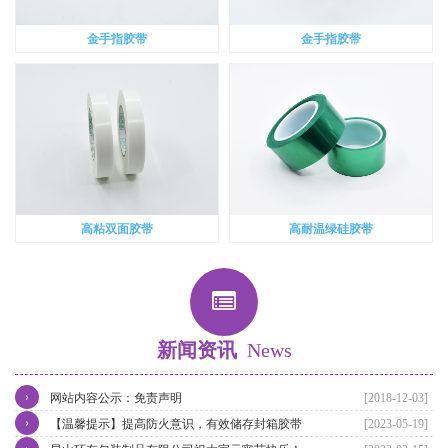
金手指胶带
金手指胶带
高粘双面胶带
高耐温绿硅胶带
新闻资讯
News
›
网站内容公示：免责声明
[2018-12-03]
›
【温馨提示】提高防火意识，有效储存封箱胶带
[2023-05-19]