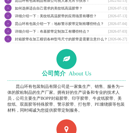
›
昆山环有包装制品有限公司祝大家元宵节快乐！
[2022-02-15]
›
如何选择适合自己需求的美纹纸高温胶带？
[2026-07-13]
›
详细介绍一下：美纹纸高温胶带的应用场景有哪些？
[2026-07-13]
›
昆山环有包装介绍一下：地标警示胶带定制有哪些特点？
[2026-07-04]
›
详细介绍一下：布基胶带定制加工有哪些特点？
[2026-07-03]
›
封箱胶带在加工模切各种型号尺寸的胶带是需要注意什么？
[2026-06-27]
公司简介
About Us
昆山环有包装制品有限公司是一家集生产、销售、服务为一
体的胶粘制品的生产厂家。拥有好的生产设备和专业的技术人
员，公司主要生产BOPP封箱胶带、印字胶带、牛皮纸胶带、美
纹纸、双面胶等特殊胶带、警示胶带、打包带、PE缠绕膜等包装
材料，同时竭诚为您提供胶带定制服务。