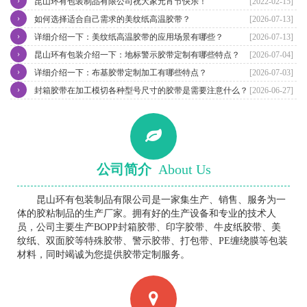
›
昆山环有包装制品有限公司祝大家元宵节快乐！
[2022-02-15]
›
如何选择适合自己需求的美纹纸高温胶带？
[2026-07-13]
›
详细介绍一下：美纹纸高温胶带的应用场景有哪些？
[2026-07-13]
›
昆山环有包装介绍一下：地标警示胶带定制有哪些特点？
[2026-07-04]
›
详细介绍一下：布基胶带定制加工有哪些特点？
[2026-07-03]
›
封箱胶带在加工模切各种型号尺寸的胶带是需要注意什么？
[2026-06-27]
公司简介
About Us
昆山环有包装制品有限公司是一家集生产、销售、服务为一
体的胶粘制品的生产厂家。拥有好的生产设备和专业的技术人
员，公司主要生产BOPP封箱胶带、印字胶带、牛皮纸胶带、美
纹纸、双面胶等特殊胶带、警示胶带、打包带、PE缠绕膜等包装
材料，同时竭诚为您提供胶带定制服务。