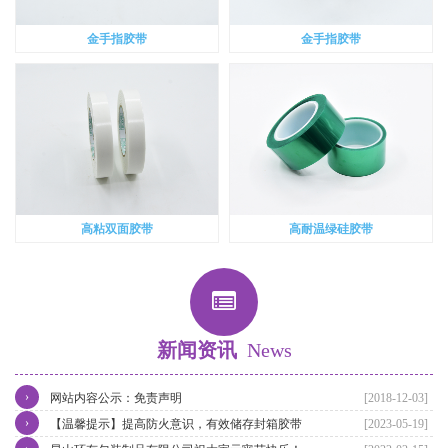
金手指胶带
金手指胶带
高粘双面胶带
高耐温绿硅胶带
新闻资讯
News
›
网站内容公示：免责声明
[2018-12-03]
›
【温馨提示】提高防火意识，有效储存封箱胶带
[2023-05-19]