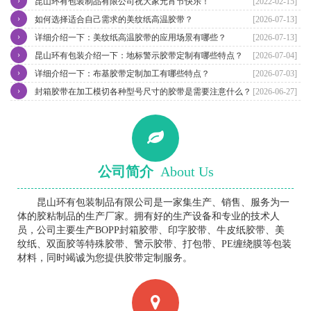
›
昆山环有包装制品有限公司祝大家元宵节快乐！
[2022-02-15]
›
如何选择适合自己需求的美纹纸高温胶带？
[2026-07-13]
›
详细介绍一下：美纹纸高温胶带的应用场景有哪些？
[2026-07-13]
›
昆山环有包装介绍一下：地标警示胶带定制有哪些特点？
[2026-07-04]
›
详细介绍一下：布基胶带定制加工有哪些特点？
[2026-07-03]
›
封箱胶带在加工模切各种型号尺寸的胶带是需要注意什么？
[2026-06-27]
公司简介
About Us
昆山环有包装制品有限公司是一家集生产、销售、服务为一
体的胶粘制品的生产厂家。拥有好的生产设备和专业的技术人
员，公司主要生产BOPP封箱胶带、印字胶带、牛皮纸胶带、美
纹纸、双面胶等特殊胶带、警示胶带、打包带、PE缠绕膜等包装
材料，同时竭诚为您提供胶带定制服务。