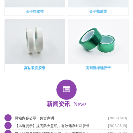
金手指胶带
金手指胶带
高粘双面胶带
高耐温绿硅胶带
新闻资讯
News
›
网站内容公示：免责声明
[2018-12-03]
›
【温馨提示】提高防火意识，有效储存封箱胶带
[2023-05-19]