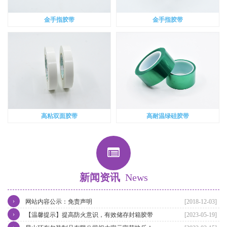
金手指胶带
金手指胶带
高粘双面胶带
高耐温绿硅胶带
新闻资讯
News
›
网站内容公示：免责声明
[2018-12-03]
›
【温馨提示】提高防火意识，有效储存封箱胶带
[2023-05-19]