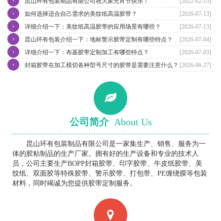
›
昆山环有包装制品有限公司祝大家元宵节快乐！
[2022-02-15]
›
如何选择适合自己需求的美纹纸高温胶带？
[2026-07-13]
›
详细介绍一下：美纹纸高温胶带的应用场景有哪些？
[2026-07-13]
›
昆山环有包装介绍一下：地标警示胶带定制有哪些特点？
[2026-07-04]
›
详细介绍一下：布基胶带定制加工有哪些特点？
[2026-07-03]
›
封箱胶带在加工模切各种型号尺寸的胶带是需要注意什么？
[2026-06-27]
公司简介
About Us
昆山环有包装制品有限公司是一家集生产、销售、服务为一
体的胶粘制品的生产厂家。拥有好的生产设备和专业的技术人
员，公司主要生产BOPP封箱胶带、印字胶带、牛皮纸胶带、美
纹纸、双面胶等特殊胶带、警示胶带、打包带、PE缠绕膜等包装
材料，同时竭诚为您提供胶带定制服务。