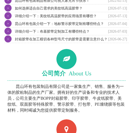
›
昆山环有包装制品有限公司祝大家元宵节快乐！
[2022-02-15]
›
如何选择适合自己需求的美纹纸高温胶带？
[2026-07-13]
›
详细介绍一下：美纹纸高温胶带的应用场景有哪些？
[2026-07-13]
›
昆山环有包装介绍一下：地标警示胶带定制有哪些特点？
[2026-07-04]
›
详细介绍一下：布基胶带定制加工有哪些特点？
[2026-07-03]
›
封箱胶带在加工模切各种型号尺寸的胶带是需要注意什么？
[2026-06-27]
公司简介
About Us
昆山环有包装制品有限公司是一家集生产、销售、服务为一
体的胶粘制品的生产厂家。拥有好的生产设备和专业的技术人
员，公司主要生产BOPP封箱胶带、印字胶带、牛皮纸胶带、美
纹纸、双面胶等特殊胶带、警示胶带、打包带、PE缠绕膜等包装
材料，同时竭诚为您提供胶带定制服务。