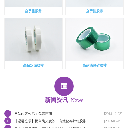
金手指胶带
金手指胶带
高粘双面胶带
高耐温绿硅胶带
新闻资讯
News
›
网站内容公示：免责声明
[2018-12-03]
›
【温馨提示】提高防火意识，有效储存封箱胶带
[2023-05-19]