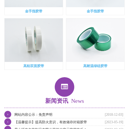
金手指胶带
金手指胶带
高粘双面胶带
高耐温绿硅胶带
新闻资讯
News
›
网站内容公示：免责声明
[2018-12-03]
›
【温馨提示】提高防火意识，有效储存封箱胶带
[2023-05-19]