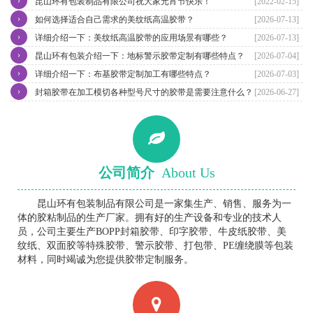
›
昆山环有包装制品有限公司祝大家元宵节快乐！
[2022-02-15]
›
如何选择适合自己需求的美纹纸高温胶带？
[2026-07-13]
›
详细介绍一下：美纹纸高温胶带的应用场景有哪些？
[2026-07-13]
›
昆山环有包装介绍一下：地标警示胶带定制有哪些特点？
[2026-07-04]
›
详细介绍一下：布基胶带定制加工有哪些特点？
[2026-07-03]
›
封箱胶带在加工模切各种型号尺寸的胶带是需要注意什么？
[2026-06-27]
公司简介
About Us
昆山环有包装制品有限公司是一家集生产、销售、服务为一
体的胶粘制品的生产厂家。拥有好的生产设备和专业的技术人
员，公司主要生产BOPP封箱胶带、印字胶带、牛皮纸胶带、美
纹纸、双面胶等特殊胶带、警示胶带、打包带、PE缠绕膜等包装
材料，同时竭诚为您提供胶带定制服务。